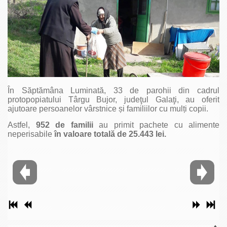
În Săptămâna Luminată, 33 de parohii din cadrul
protopopiatului Târgu Bujor, judeţul Galaţi, au oferit
ajutoare persoanelor vârstnice și familiilor cu mulți copii.
Astfel,
952 de familii
au primit pachete cu alimente
neperisabile
în valoare totală de 25.443 lei.