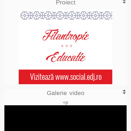
Proiect
Galerie video
<p