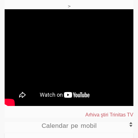
>
Arhiva ştiri Trinitas TV
Calendar pe mobil