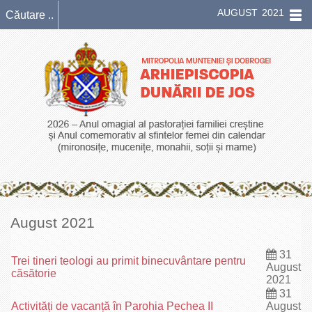
AUGUST 2021
August 2021
31
Trei tineri teologi au primit binecuvântare pentru
August
căsătorie
2021
31
Activități de vacanță în Parohia Pechea II
August