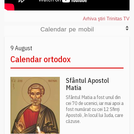
Arhiva ştiri Trinitas TV
Calendar pe mobil
9 August
Calendar ortodox
Sfântul Apostol
Matia
Sfântul Matia a fost unul din
cei 70 de ucenici, iar mai apoi a
fost numărat cu cei 12 Sfinți
Apostoli , în locul lui Iuda, care
căzuse.