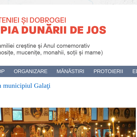
OP
ORGANIZARE
MĂNĂSTIRI
PROTOIERII
E
in municipiul Galaţi