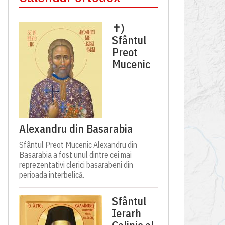
✝)
Sfântul
Preot
Mucenic
Alexandru din Basarabia
Sfântul Preot Mucenic Alexandru din
Basarabia a fost unul dintre cei mai
reprezentativi clerici basarabeni din
perioada interbelică.
Sfântul
Ierarh