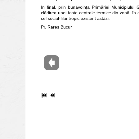
În final, prin bunăvoinţa Primăriei Municipiului 
clădirea unei foste centrale termice din zonă, în 
cel social-filantropic existent astăzi.
Pr. Rareș Bucur