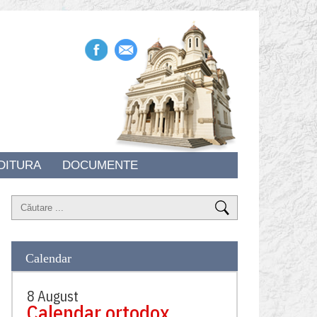
DITURA
DOCUMENTE
Calendar
8 August
Calendar ortodox