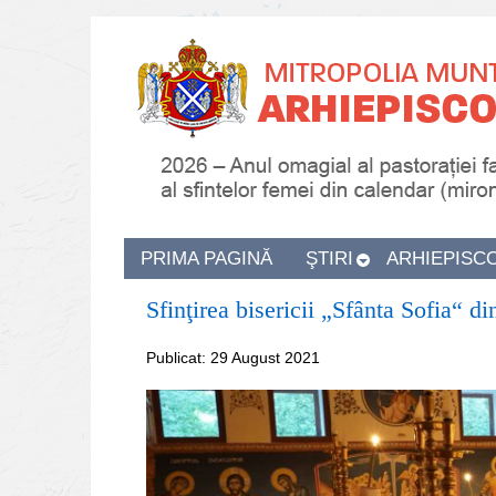
PRIMA PAGINĂ
ŞTIRI
ARHIEPISC
Sfinţirea bisericii „Sfânta Sofia“ d
Publicat: 29 August 2021