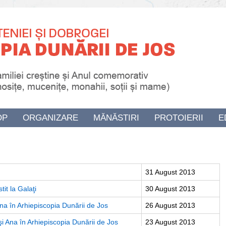
OP
ORGANIZARE
MĂNĂSTIRI
PROTOIERII
E
31 August 2013
tit la Galaţi
30 August 2013
 Ana în Arhiepiscopia Dunării de Jos
26 August 2013
şi Ana în Arhiepiscopia Dunării de Jos
23 August 2013