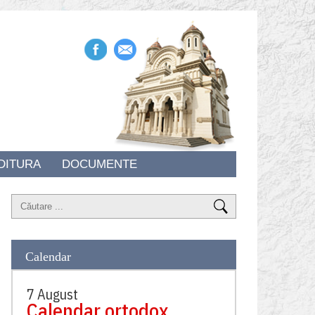
DITURA
DOCUMENTE
Calendar
7 August
Calendar ortodox