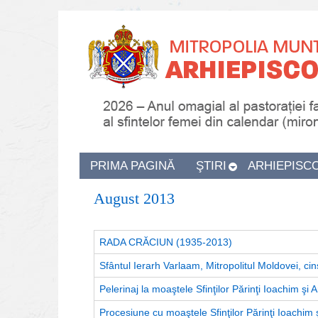
PRIMA PAGINĂ
ŞTIRI
ARHIEPISC
August 2013
RADA CRĂCIUN (1935-2013)
Sfântul Ierarh Varlaam, Mitropolitul Moldovei, cins
Pelerinaj la moaştele Sfinţilor Părinţi Ioachim şi
Procesiune cu moaştele Sfinţilor Părinţi Ioachim 