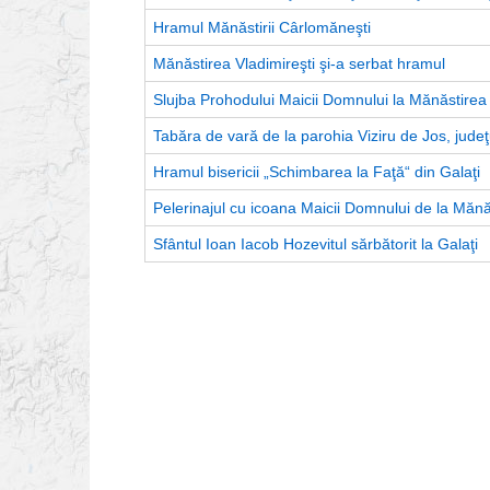
Hramul Mănăstirii Cârlomăneşti
Mănăstirea Vladimireşti şi-a serbat hramul
Slujba Prohodului Maicii Domnului la Mănăstire
Tabăra de vară de la parohia Viziru de Jos, judeţ
Hramul bisericii „Schimbarea la Faţă“ din Galaţi
Pelerinajul cu icoana Maicii Domnului de la Mănă
Sfântul Ioan Iacob Hozevitul sărbătorit la Galaţi