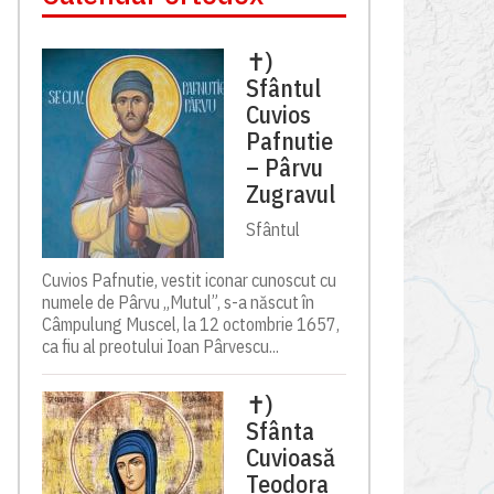
✝)
Sfântul
Cuvios
Pafnutie
– Pârvu
Zugravul
Sfântul
Cuvios Pafnutie, vestit iconar cunoscut cu
numele de Pârvu „Mutul”, s-a născut în
Câmpulung Muscel, la 12 octombrie 1657,
ca fiu al preotului Ioan Pârvescu...
✝)
Sfânta
Cuvioasă
Teodora