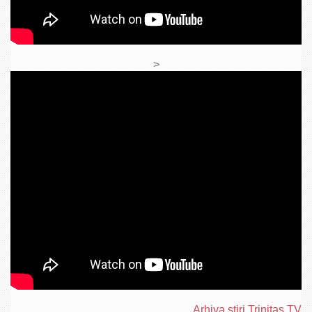
>
Arhiva ştiri Trinitas TV