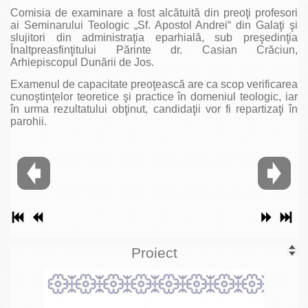
Comisia de examinare a fost alcătuită din preoţi profesori
ai Seminarului Teologic „Sf. Apostol Andrei“ din Galaţi şi
slujitori din administraţia eparhială, sub preşedinţia
Înaltpreasfinţitului Părinte dr. Casian Crăciun,
Arhiepiscopul Dunării de Jos.
Examenul de capacitate preoţească are ca scop verificarea
cunoştinţelor teoretice şi practice în domeniul teologic, iar
în urma rezultatului obţinut, candidaţii vor fi repartizaţi în
parohii.
Proiect