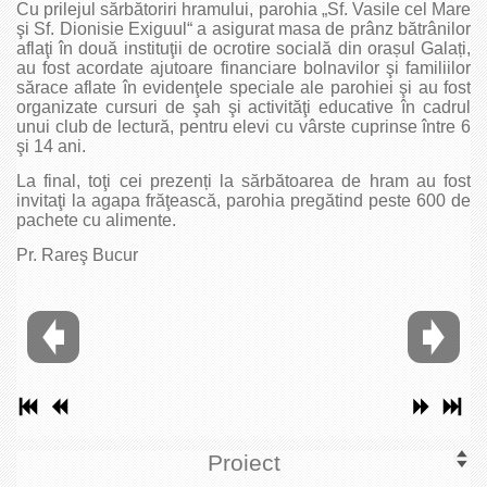
Cu prilejul sărbătoriri hramului, parohia „Sf. Vasile cel Mare
şi Sf. Dionisie Exiguul“ a asigurat masa de prânz bătrânilor
aflaţi în două instituţii de ocrotire socială din orașul Galați,
au fost acordate ajutoare financiare bolnavilor şi familiilor
sărace aflate în evidenţele speciale ale parohiei şi au fost
organizate cursuri de şah şi activităţi educative în cadrul
unui club de lectură, pentru elevi cu vârste cuprinse între 6
şi 14 ani.
La final, toţi cei prezenți la sărbătoarea de hram au fost
invitaţi la agapa frăţească, parohia pregătind peste 600 de
pachete cu alimente.
Pr. Rareş Bucur
Proiect