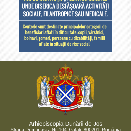
Arhiepiscopia Dunării de Jos
Strada Domneasca Nr. 104, Galați, 800201, România