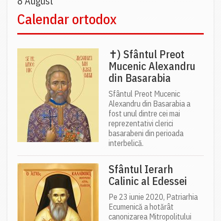
8 August
Calendar ortodox
✝) Sfântul Preot
Mucenic Alexandru
din Basarabia
Sfântul Preot Mucenic
Alexandru din Basarabia a
fost unul dintre cei mai
reprezentativi clerici
basarabeni din perioada
interbelică.
Sfântul Ierarh
Calinic al Edessei
Pe 23 iunie 2020, Patriarhia
Ecumenică a hotărât
canonizarea Mitropolitului