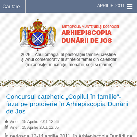
APRILIE 2011
Concursul catehetic „Copilul în familie”-
faza pe protoierie în Arhiepiscopia Dunării
de Jos
Vineri, 15 Aprilie 2011 12:36
Vineri, 15 Aprilie 2011 12:36
În perioada 12-14 aprilie 2011, în Arhiepiscopia Dunării de