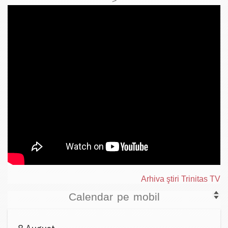
>
Arhiva ştiri Trinitas TV
Calendar pe mobil