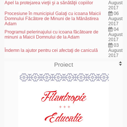
Apel la protejarea vieţii şi a sănătăţii copiilor
August
2017
Procesiune în municipiul Galaţi cu icoana Maicii
06
Domnului Făcătore de Minuni de la Mănăstirea
August
Adam
2017
04
Programul pelerinajului cu icoana făcătoare de
August
minuni a Maicii Domnului de la Adam
2017
03
Îndemn la ajutor pentru cei afectaţi de caniculă
August
2017
Proiect