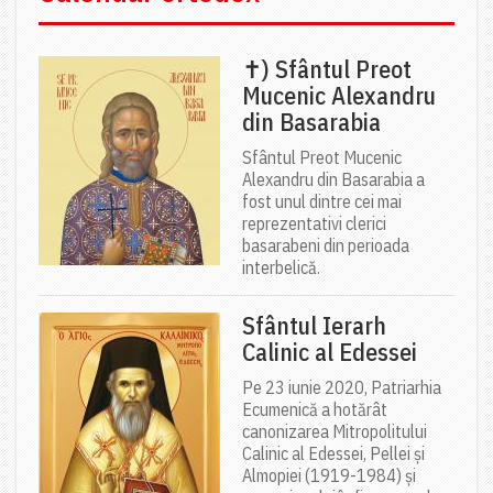
✝) Sfântul Preot
Mucenic Alexandru
din Basarabia
Sfântul Preot Mucenic
Alexandru din Basarabia a
fost unul dintre cei mai
reprezentativi clerici
basarabeni din perioada
interbelică.
Sfântul Ierarh
Calinic al Edessei
Pe 23 iunie 2020, Patriarhia
Ecumenică a hotărât
canonizarea Mitropolitului
Calinic al Edessei, Pellei și
Almopiei (1919-1984) și