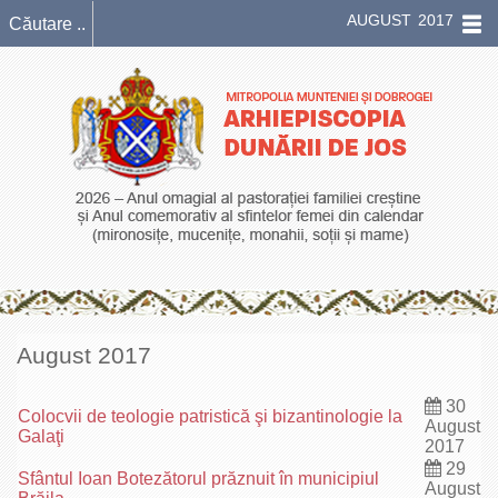
AUGUST 2017
August 2017
30
Colocvii de teologie patristică şi bizantinologie la
August
Galaţi
2017
29
Sfântul Ioan Botezătorul prăznuit în municipiul
August