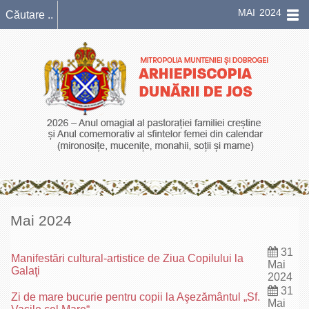
MAI 2024
Mai 2024
31
Manifestări cultural-artistice de Ziua Copilului la
Mai
Galaţi
2024
31
Zi de mare bucurie pentru copii la Aşezământul „Sf.
Mai