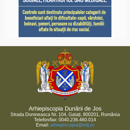
Arhiepiscopia Dunării de Jos
Strada Domneasca Nr. 104, Galați, 800201, România
Telefon/fax: 0040.236.460.014
Email:
arhiepiscopia@edj.ro