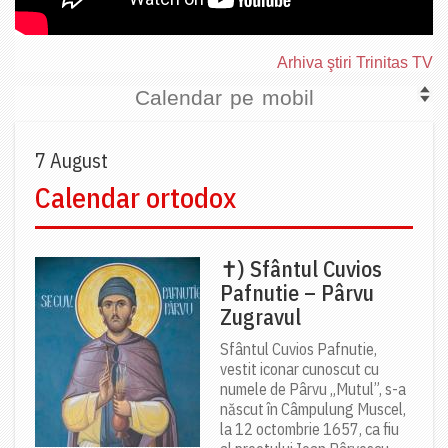
Arhiva ştiri Trinitas TV
Calendar pe mobil
7 August
Calendar ortodox
✝) Sfântul Cuvios
Pafnutie – Pârvu
Zugravul
Sfântul Cuvios Pafnutie,
vestit iconar cunoscut cu
numele de Pârvu „Mutul”, s-a
născut în Câmpulung Muscel,
la 12 octombrie 1657, ca fiu