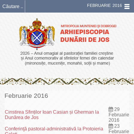
FEBRUARIE 2016
Februarie 2016
29
Cinstirea Sfinților Ioan Casian și Gherman la
Februarie
Dunărea de Jos
2016
23
Conferinţă pastoral-administrativă la Protoieria
Februarie