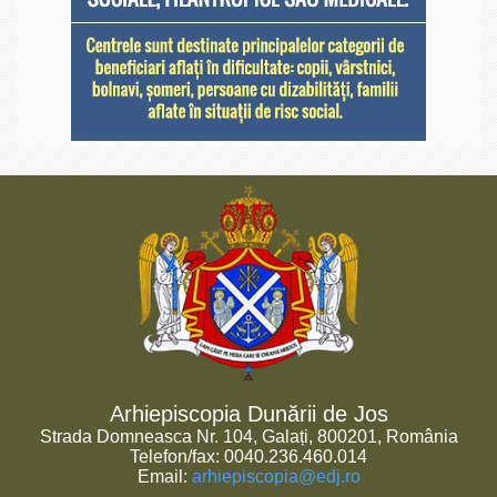
Arhiepiscopia Dunării de Jos
Strada Domneasca Nr. 104, Galați, 800201, România
Telefon/fax: 0040.236.460.014
Email:
arhiepiscopia@edj.ro