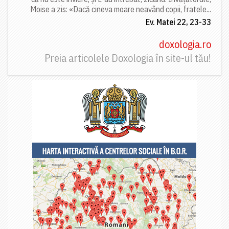
Moise a zis: «Dacă cineva moare neavând copii, fratele...
Ev. Matei 22, 23-33
doxologia.ro
Preia articolele Doxologia în site-ul tău!