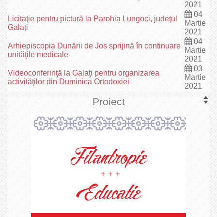
2021
04
Licitaţie pentru pictură la Parohia Lungoci, judeţul
Martie
Galați
2021
04
Arhiepiscopia Dunării de Jos sprijină în continuare
Martie
unităţile medicale
2021
03
Videoconferinţă la Galaţi pentru organizarea
Martie
activităţilor din Duminica Ortodoxiei
2021
Proiect