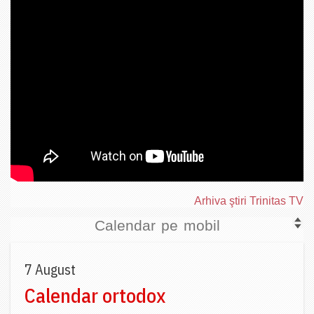
Arhiva ştiri Trinitas TV
Calendar pe mobil
7 August
Calendar ortodox