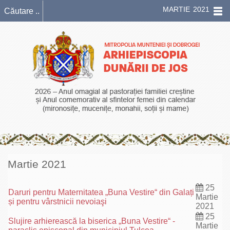
MARTIE 2021
Martie 2021
25
Daruri pentru Maternitatea „Buna Vestire“ din Galați
Martie
și pentru vârstnicii nevoiaşi
2021
25
Slujire arhierească la biserica „Buna Vestire“ -
Martie