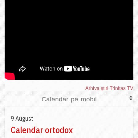
Arhiva ştiri Trinitas TV
Calendar pe mobil
9 August
Calendar ortodox