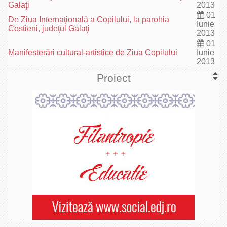
Galaţi
2013
01
De Ziua Internaţională a Copilului, la parohia
Iunie
Costieni, judeţul Galaţi
2013
01
Manifesterări cultural-artistice de Ziua Copilului
Iunie
2013
Proiect