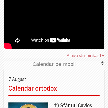
Arhiva ştiri Trinitas TV
Calendar pe mobil
7 August
Calendar ortodox
✝) Sfântul Cuvios