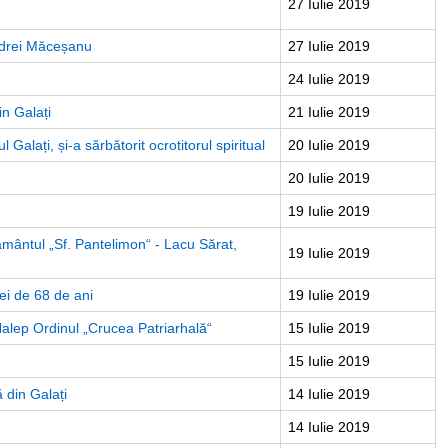
27 Iulie 2019
andrei Măceșanu
27 Iulie 2019
24 Iulie 2019
in Galați
21 Iulie 2019
 Galați, și-a sărbătorit ocrotitorul spiritual
20 Iulie 2019
20 Iulie 2019
19 Iulie 2019
zământul „Sf. Pantelimon“ - Lacu Sărat,
19 Iulie 2019
ei de 68 de ani
19 Iulie 2019
lep Ordinul „Crucea Patriarhală“
15 Iulie 2019
15 Iulie 2019
 din Galați
14 Iulie 2019
14 Iulie 2019