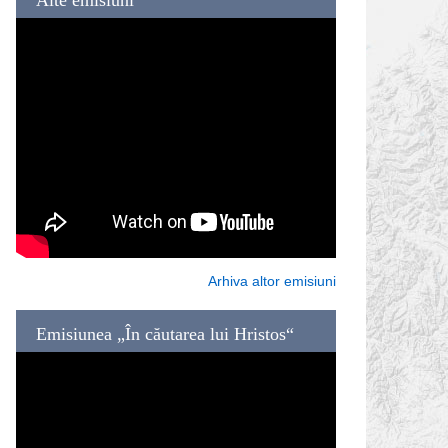
Arhiva altor emisiuni
Emisiunea „În căutarea lui Hristos“