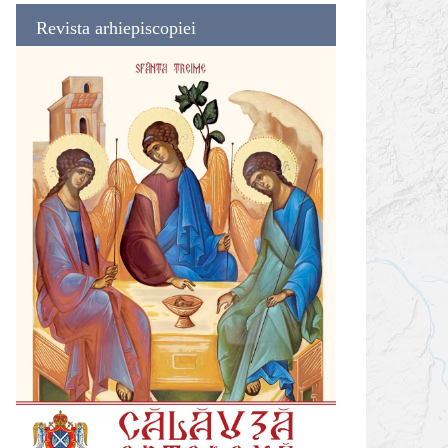
Revista arhiepiscopiei