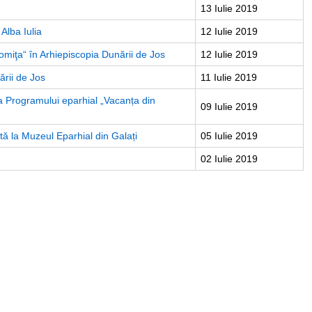
13 Iulie 2019
 Alba Iulia
12 Iulie 2019
omiţa“ în Arhiepiscopia Dunării de Jos
12 Iulie 2019
ării de Jos
11 Iulie 2019
i a Programului eparhial „Vacanța din
09 Iulie 2019
tă la Muzeul Eparhial din Galați
05 Iulie 2019
02 Iulie 2019