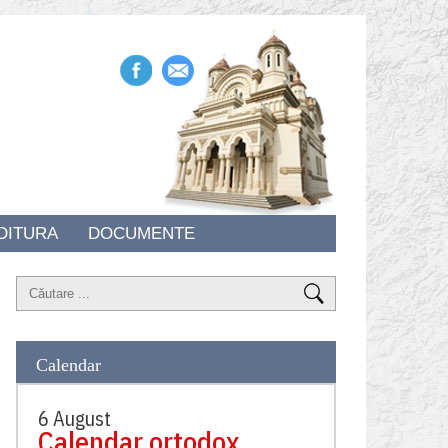
DITURA
DOCUMENTE
Calendar
6 August
Calendar ortodox