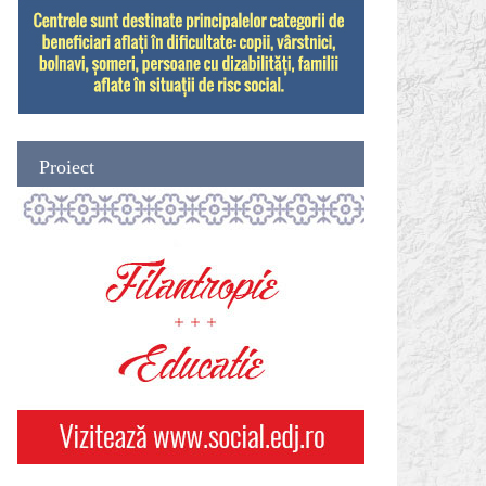
Proiect