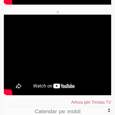
>
Arhiva ştiri Trinitas TV
Calendar pe mobil