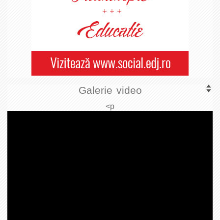
Galerie video
<p