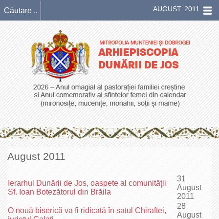
AUGUST 2011
August 2011
31
Ierarhul Dunării de Jos, oaspete al comunităţii
August
Sf. Ioan Botezătorul din Brăila
2011
28
O nouă biserică va fi ridicată în satul Chiraftei,
August