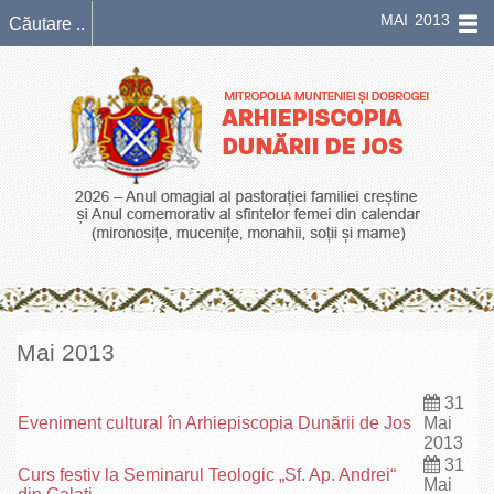
MAI 2013
Mai 2013
31
Eveniment cultural în Arhiepiscopia Dunării de Jos
Mai
2013
31
Curs festiv la Seminarul Teologic „Sf. Ap. Andrei“
Mai