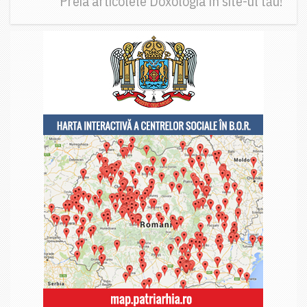
Preia articolele Doxologia în site-ul tău!