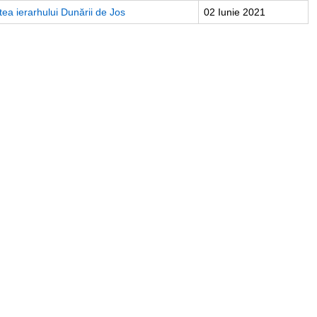
rtea ierarhului Dunării de Jos
02 Iunie 2021