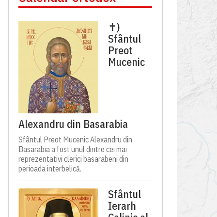
✝)
Sfântul
Preot
Mucenic
Alexandru din Basarabia
Sfântul Preot Mucenic Alexandru din
Basarabia a fost unul dintre cei mai
reprezentativi clerici basarabeni din
perioada interbelică.
Sfântul
Ierarh