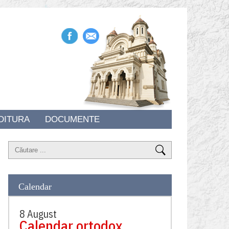
DITURA
DOCUMENTE
Calendar
8 August
Calendar ortodox