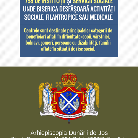
Arhiepiscopia Dunării de Jos