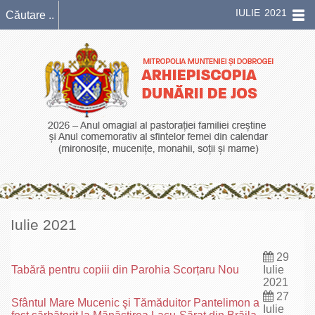
IULIE 2021
Iulie 2021
29
Tabără pentru copiii din Parohia Scorțaru Nou
Iulie
2021
27
Sfântul Mare Mucenic şi Tămăduitor Pantelimon a
Iulie