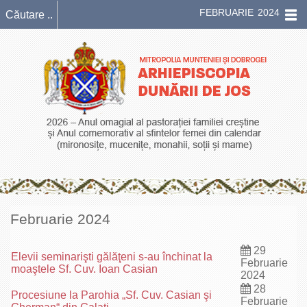
FEBRUARIE 2024
Februarie 2024
29
Elevii seminarişti gălăţeni s-au închinat la
Februarie
moaştele Sf. Cuv. Ioan Casian
2024
28
Procesiune la Parohia „Sf. Cuv. Casian şi
Februarie