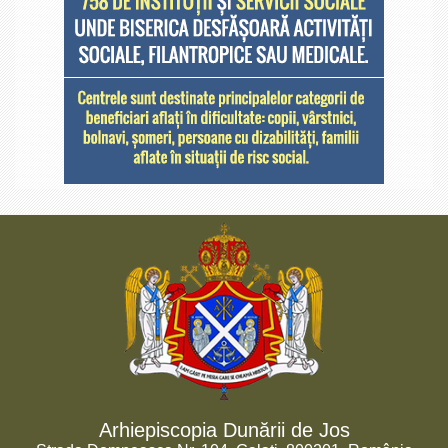
Arhiepiscopia Dunării de Jos