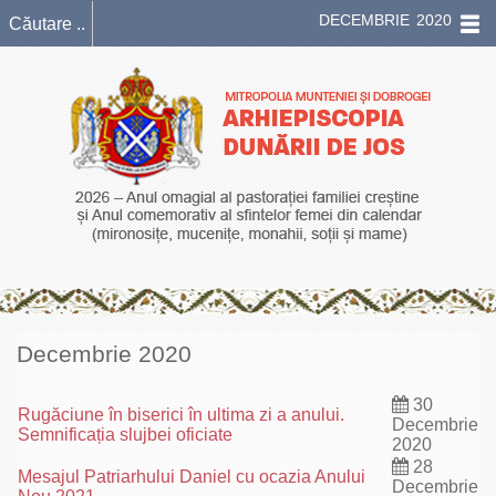
DECEMBRIE 2020
Decembrie 2020
30
Rugăciune în biserici în ultima zi a anului.
Decembrie
Semnificația slujbei oficiate
2020
28
Mesajul Patriarhului Daniel cu ocazia Anului
Decembrie