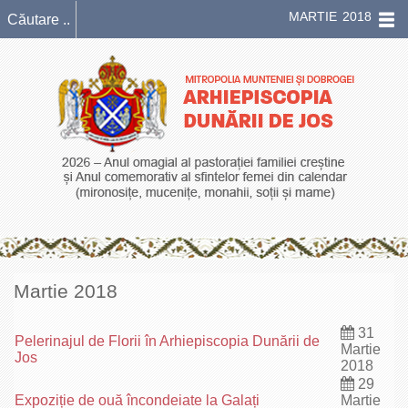
MARTIE 2018
Martie 2018
31
Pelerinajul de Florii în Arhiepiscopia Dunării de
Martie
Jos
2018
29
Expoziție de ouă încondeiate la Galați
Martie