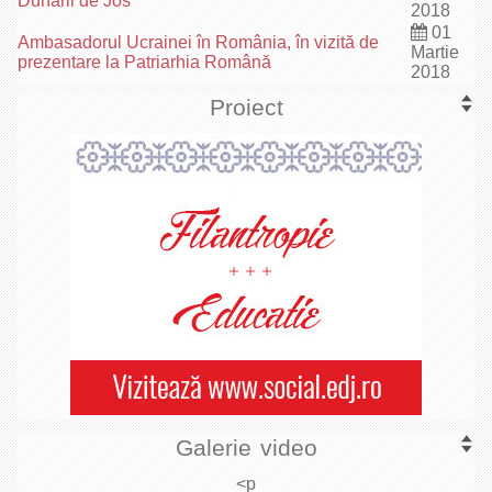
Dunării de Jos
2018
01
Ambasadorul Ucrainei în România, în vizită de
Martie
prezentare la Patriarhia Română
2018
Proiect
Galerie video
<p