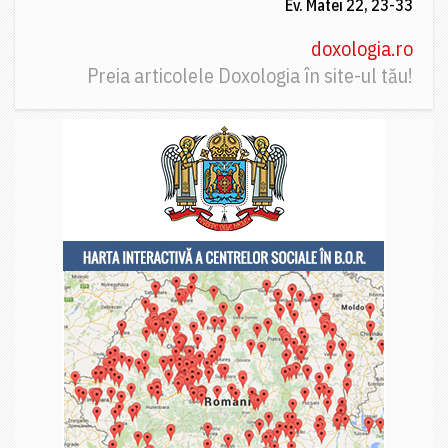
Ev. Matei 22, 23-33
doxologia.ro
Preia articolele Doxologia în site-ul tău!