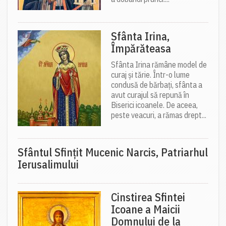
Sfânta Irina,
Împărăteasa
Sfânta Irina rămâne model de
curaj și tărie. Într-o lume
condusă de bărbați, sfânta a
avut curajul să repună în
Biserici icoanele. De aceea,
peste veacuri, a rămas drept...
Sfântul Sfinţit Mucenic Narcis, Patriarhul
Ierusalimului
Cinstirea Sfintei
Icoane a Maicii
Domnului de la