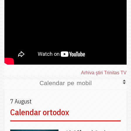
Arhiva ştiri Trinitas TV
Calendar pe mobil
7 August
Calendar ortodox