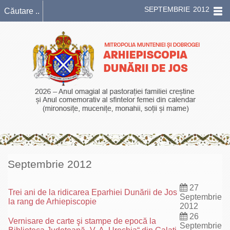
SEPTEMBRIE 2012
Septembrie 2012
27
Trei ani de la ridicarea Eparhiei Dunării de Jos
Septembrie
la rang de Arhiepiscopie
2012
26
Vernisare de carte şi stampe de epocă la
Septembrie