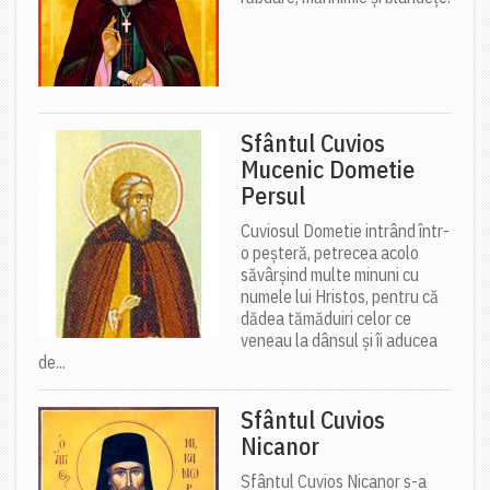
Sfântul Cuvios
Mucenic Dometie
Persul
Cuviosul Dometie intrând într-
o peșteră, petrecea acolo
săvârșind multe minuni cu
numele lui Hristos, pentru că
dădea tămăduiri celor ce
veneau la dânsul și îi aducea
de...
Sfântul Cuvios
Nicanor
Sfântul Cuvios Nicanor s-a