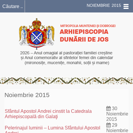
NOIEMBRIE 2015
Noiembrie 2015
30
Sfântul Apostol Andrei cinstit la Catedrala
Noiembrie
Arhiepiscopală din Galaţi
2015
29
Pelerinajul luminii – Lumina Sfântului Apostol
Noiembrie