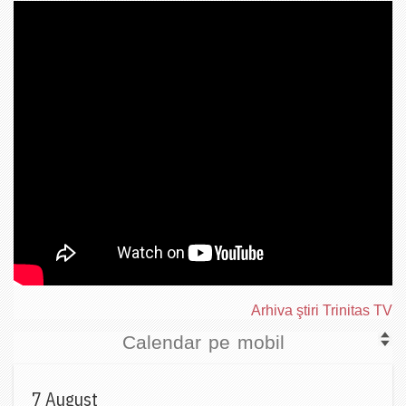
Arhiva ştiri Trinitas TV
Calendar pe mobil
7 August