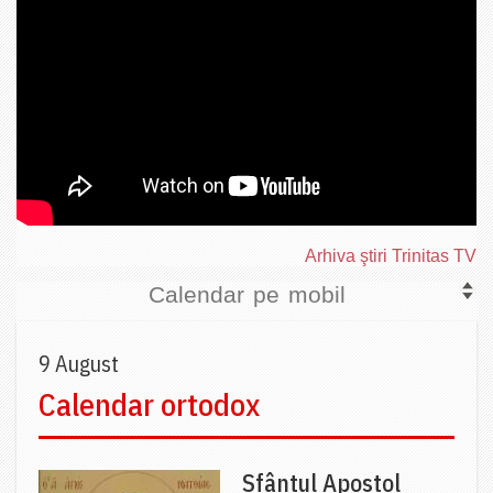
Arhiva ştiri Trinitas TV
Calendar pe mobil
9 August
Calendar ortodox
Sfântul Apostol