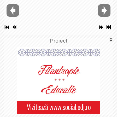
Proiect