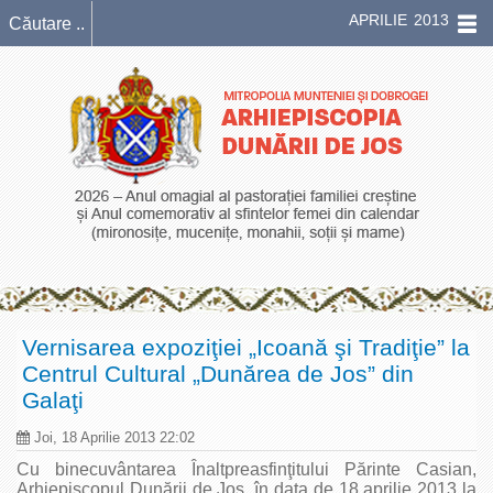
APRILIE 2013
Vernisarea expoziţiei „Icoană şi Tradiţie” la
Centrul Cultural „Dunărea de Jos” din
Galaţi
Joi, 18 Aprilie 2013 22:02
Cu binecuvântarea Înaltpreasfinţitului Părinte Casian,
Arhiepiscopul Dunării de Jos, în data de 18 aprilie 2013 la