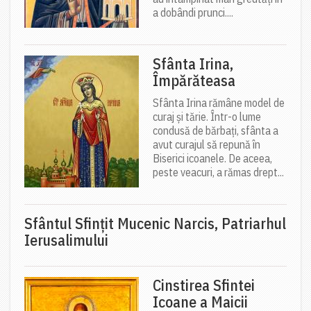
a dobândi prunci....
Sfânta Irina,
Împărăteasa
Sfânta Irina rămâne model de
curaj și tărie. Într-o lume
condusă de bărbați, sfânta a
avut curajul să repună în
Biserici icoanele. De aceea,
peste veacuri, a rămas drept...
Sfântul Sfinţit Mucenic Narcis, Patriarhul
Ierusalimului
Cinstirea Sfintei
Icoane a Maicii