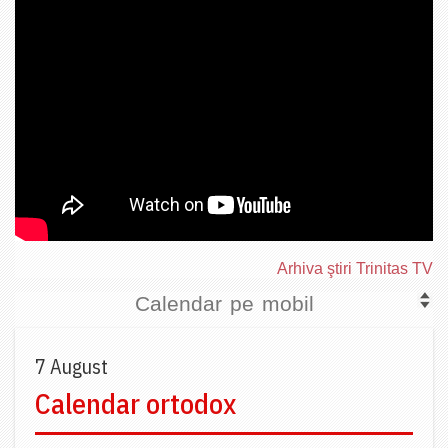
Arhiva ştiri Trinitas TV
Calendar pe mobil
7 August
Calendar ortodox