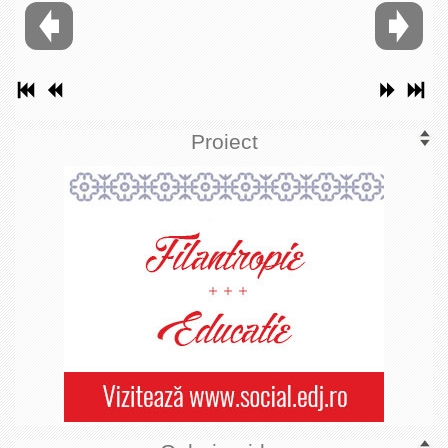
Proiect