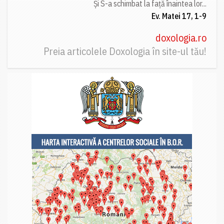
Și S-a schimbat la față înaintea lor...
Ev. Matei 17, 1-9
doxologia.ro
Preia articolele Doxologia în site-ul tău!