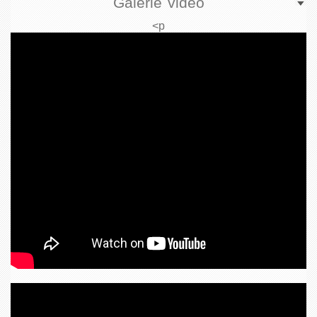
Galerie video
<p