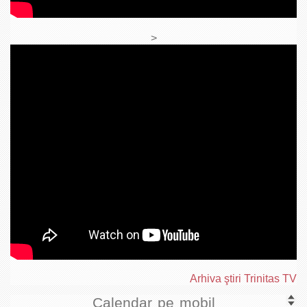
>
Arhiva ştiri Trinitas TV
Calendar pe mobil