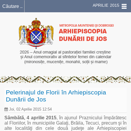
APRILIE 2015
Pelerinajul de Florii în Arhiepiscopia
Dunării de Jos
Joi, 02 Aprilie 2015 12:54
S
â
mbătă, 4 aprilie 2015
, în ajunul Praznicului împărătesc
al Floriilor, în municipiile Galaţi, Brăila, Tecuci, precum şi în
alte localităţi din cele două judeţe ale Arhiepiscopiei