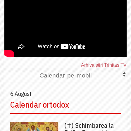
Arhiva ştiri Trinitas TV
Calendar pe mobil
6 August
Calendar ortodox
(✝) Schimbarea la