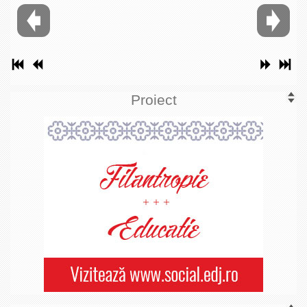
Proiect