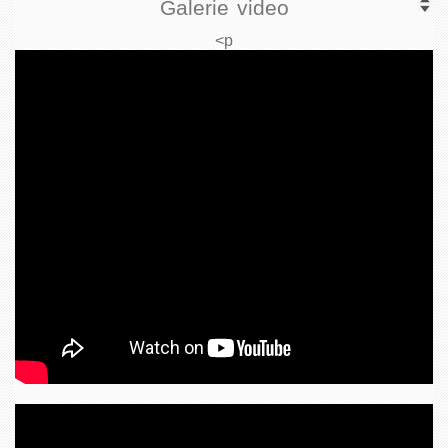
Galerie video
<p