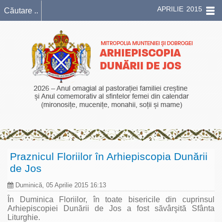
APRILIE 2015
Praznicul Floriilor în Arhiepiscopia Dunării
de Jos
Duminică, 05 Aprilie 2015 16:13
În Duminica Floriilor, în toate bisericile din cuprinsul
Arhiepiscopiei Dunării de Jos a fost săvârşită Sfânta
Liturghie.