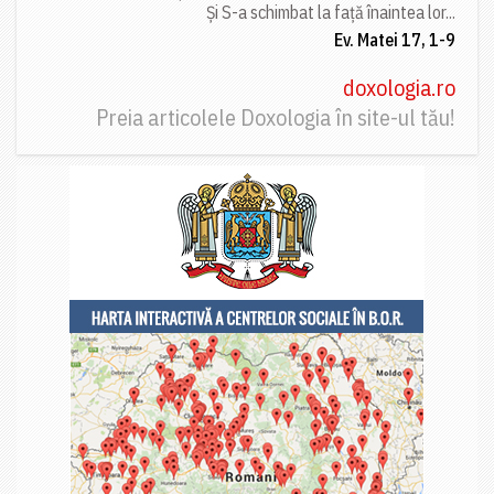
Și S-a schimbat la față înaintea lor...
Ev. Matei 17, 1-9
doxologia.ro
Preia articolele Doxologia în site-ul tău!