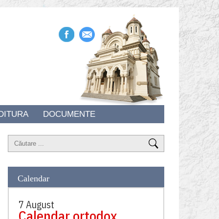
DITURA
DOCUMENTE
Calendar
7 August
Calendar ortodox