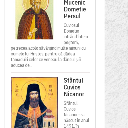
Mucenic
Dometie
Persul
Cuviosul
Dometie
intrând într-o
peșteră,
petrecea acolo săvârșind multe minuni cu
numele lui Hristos, pentru că dădea
tămăduiri celor ce veneau la dânsul și îi
aducea de...
Sfântul
Cuvios
Nicanor
Sfântul
Cuvios
Nicanor s-a
născut în anul
1491, în