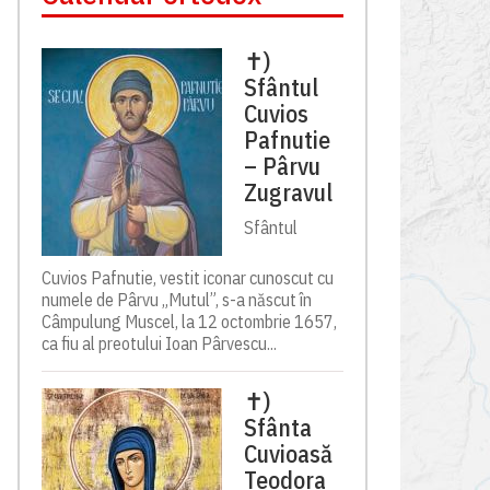
✝)
Sfântul
Cuvios
Pafnutie
– Pârvu
Zugravul
Sfântul
Cuvios Pafnutie, vestit iconar cunoscut cu
numele de Pârvu „Mutul”, s-a născut în
Câmpulung Muscel, la 12 octombrie 1657,
ca fiu al preotului Ioan Pârvescu...
✝)
Sfânta
Cuvioasă
Teodora