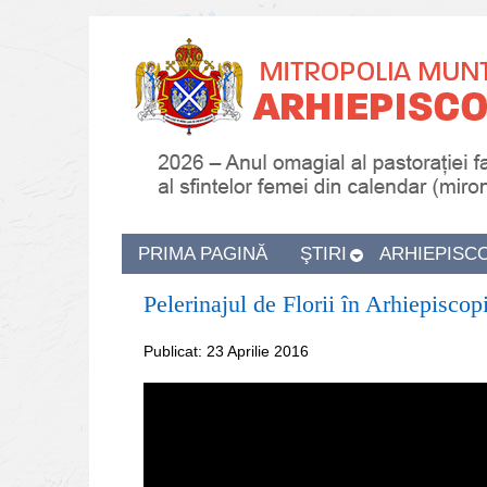
PRIMA PAGINĂ
ŞTIRI
ARHIEPISC
Pelerinajul de Florii în Arhiepiscop
Publicat: 23 Aprilie 2016