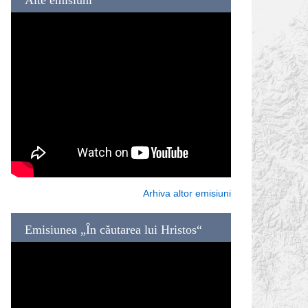
Arhiva altor emisiuni
Emisiunea „În căutarea lui Hristos“