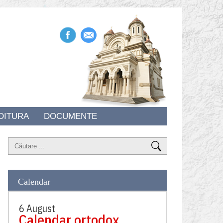
DITURA
DOCUMENTE
Calendar
6 August
Calendar ortodox