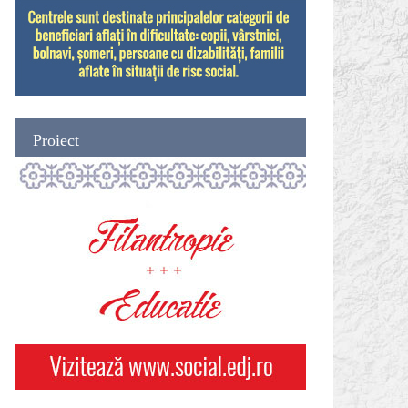
Proiect