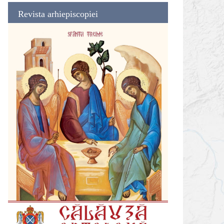
Revista arhiepiscopiei