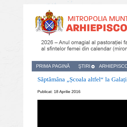
PRIMA PAGINĂ
ŞTIRI
ARHIEPISC
Săptămâna „Școala altfel“ la Galați
Publicat: 18 Aprilie 2016