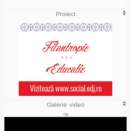
Proiect
Galerie video
<p