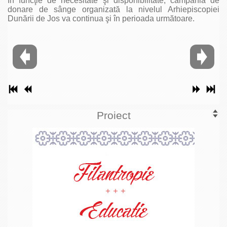
În funcţie de necesitate şi disponibilitate, campania de
donare de sânge organizată la nivelul Arhiepiscopiei
Dunării de Jos va continua şi în perioada următoare.
Proiect