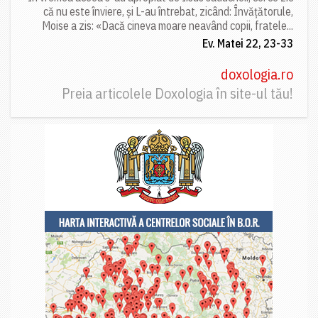
că nu este înviere, și L-au întrebat, zicând: Învățătorule,
Moise a zis: «Dacă cineva moare neavând copii, fratele...
Ev. Matei 22, 23-33
doxologia.ro
Preia articolele Doxologia în site-ul tău!