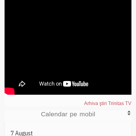
Arhiva ştiri Trinitas TV
Calendar pe mobil
7 August