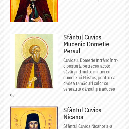
Sfântul Cuvios
Mucenic Dometie
Persul
Cuviosul Dometie intrând într-
o peșteră, petrecea acolo
săvârșind multe minuni cu
numele lui Hristos, pentru că
dădea tămăduiri celor ce
veneau la dânsul și îi aducea
de...
Sfântul Cuvios
Nicanor
Sfântul Cuvios Nicanor s-a