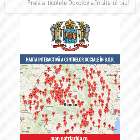
Preia articolele Doxologia în site-ul tău!