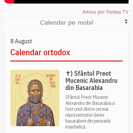
Arhiva ştiri Trinitas TV
Calendar pe mobil
8 August
Calendar ortodox
✝) Sfântul Preot
Mucenic Alexandru
din Basarabia
Sfântul Preot Mucenic
Alexandru din Basarabia a
fost unul dintre cei mai
reprezentativi clerici
basarabeni din perioada
interbelică.