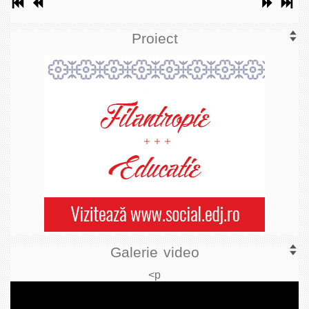
Proiect
Galerie video
<p