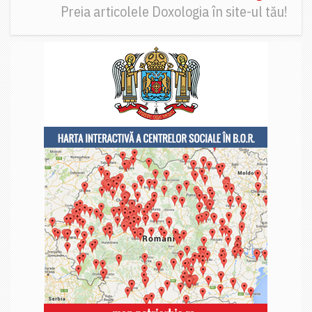
Preia articolele Doxologia în site-ul tău!