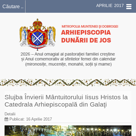
APRILIE 2017
Slujba Învierii Mântuitorului Iisus Hristos la
Catedrala Arhiepiscopală din Galaţi
Detalii
Publicat: 16 Aprilie 2017