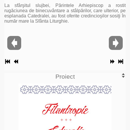
La sfârşitul slujbei, Părintele Arhiepiscop a rostit
rugăciunea de binecuvântare a stâlpărilor, care ulterior, pe
esplanada Catedralei, au fost oferite credincioşilor sosiţi în
număr mare la Sfânta Liturghie.
Proiect