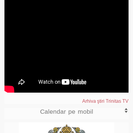
Arhiva ştiri Trinitas TV
Calendar pe mobil