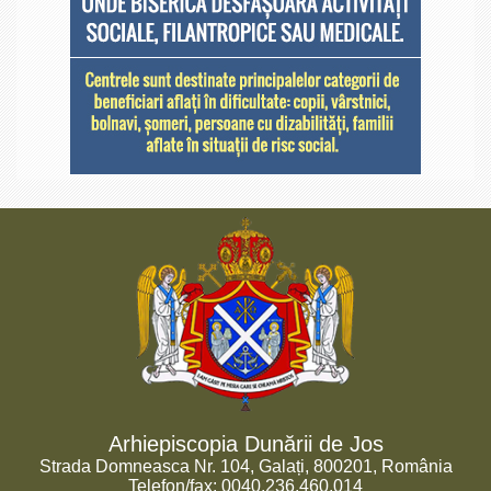
Arhiepiscopia Dunării de Jos
Strada Domneasca Nr. 104, Galați, 800201, România
Telefon/fax: 0040.236.460.014