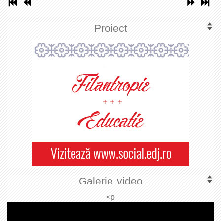
Proiect
Galerie video
<p