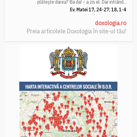
plătește darea? Ba da! – a zis el. Dar intrând...
Ev. Matei 17, 24-27; 18, 1-4
doxologia.ro
Preia articolele Doxologia în site-ul tău!