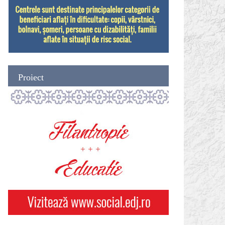
Proiect