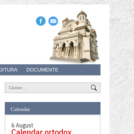
DITURA
DOCUMENTE
Calendar
6 August
Calendar ortodox