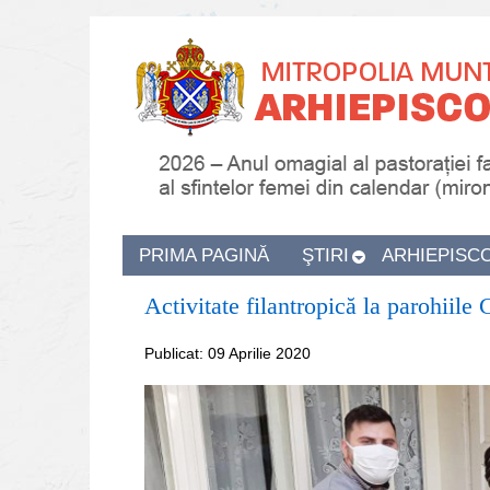
PRIMA PAGINĂ
ŞTIRI
ARHIEPISC
Activitate filantropică la parohiil
Publicat: 09 Aprilie 2020