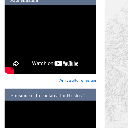
Arhiva altor emisiuni
Emisiunea „În căutarea lui Hristos“