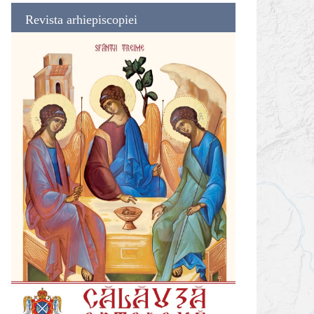
Revista arhiepiscopiei