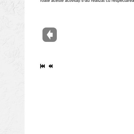
Toate aceste activități s-au realizat cu respectare