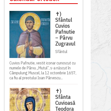
✝)
Sfântul
Cuvios
Pafnutie
– Pârvu
Zugravul
Sfântul
Cuvios Pafnutie, vestit iconar cunoscut cu
numele de Pârvu „Mutul”, s-a născut în
Câmpulung Muscel, la 12 octombrie 1657,
ca fiu al preotului Ioan Pârvescu...
✝)
Sfânta
Cuvioasă
Teodora