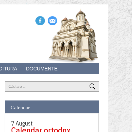
DITURA
DOCUMENTE
Calendar
7 August
Calendar ortodox