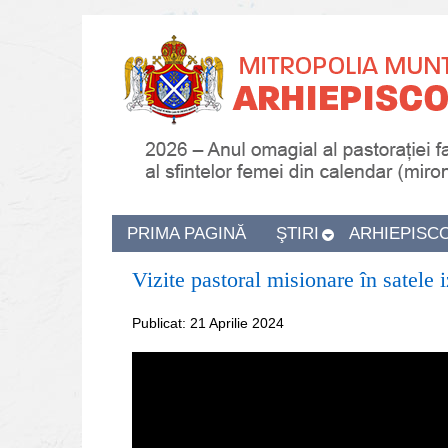
PRIMA PAGINĂ
ŞTIRI
ARHIEPISC
Vizite pastoral misionare în satele 
Publicat: 21 Aprilie 2024