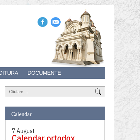
DITURA
DOCUMENTE
Calendar
7 August
Calendar ortodox