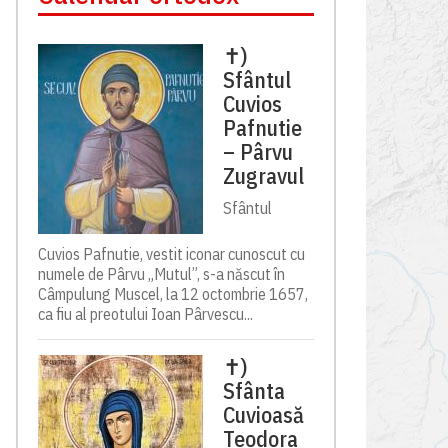
✝)
Sfântul
Cuvios
Pafnutie
– Pârvu
Zugravul
Sfântul
Cuvios Pafnutie, vestit iconar cunoscut cu
numele de Pârvu „Mutul”, s-a născut în
Câmpulung Muscel, la 12 octombrie 1657,
ca fiu al preotului Ioan Pârvescu...
✝)
Sfânta
Cuvioasă
Teodora