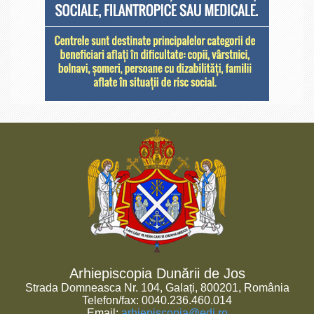
Arhiepiscopia Dunării de Jos
Strada Domneasca Nr. 104, Galați, 800201, România
Telefon/fax: 0040.236.460.014
Email:
arhiepiscopia@edj.ro