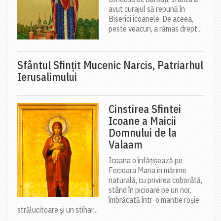
avut curajul să repună în
Biserici icoanele. De aceea,
peste veacuri, a rămas drept...
Sfântul Sfinţit Mucenic Narcis, Patriarhul
Ierusalimului
Cinstirea Sfintei
Icoane a Maicii
Domnului de la
Valaam
Icoana o înfățișează pe
Fecioara Maria în mărime
naturală, cu privirea coborâtă,
stând în picioare pe un nor,
îmbrăcată într-o mantie roșie
strălucitoare și un stihar...