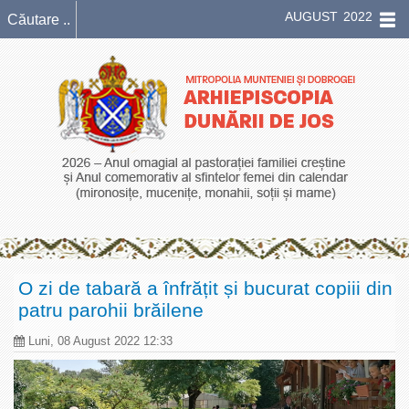
AUGUST 2022
O zi de tabară a înfrățit și bucurat copiii din
patru parohii brăilene
Luni, 08 August 2022 12:33