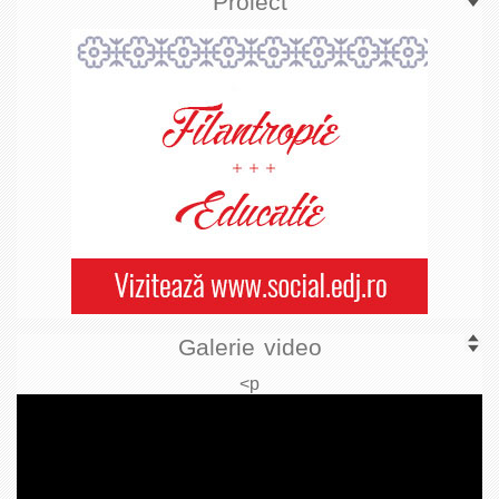
Proiect
Galerie video
<p