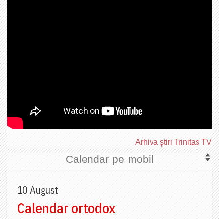
Arhiva ştiri Trinitas TV
Calendar pe mobil
10 August
Calendar ortodox