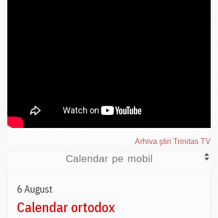
Arhiva ştiri Trinitas TV
Calendar pe mobil
6 August
Calendar ortodox