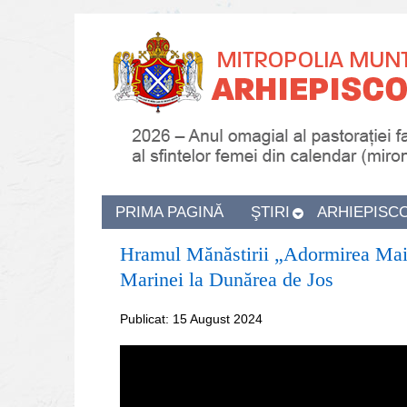
PRIMA PAGINĂ
ŞTIRI
ARHIEPISC
Hramul Mănăstirii „Adormirea Maic
Marinei la Dunărea de Jos
Publicat: 15 August 2024