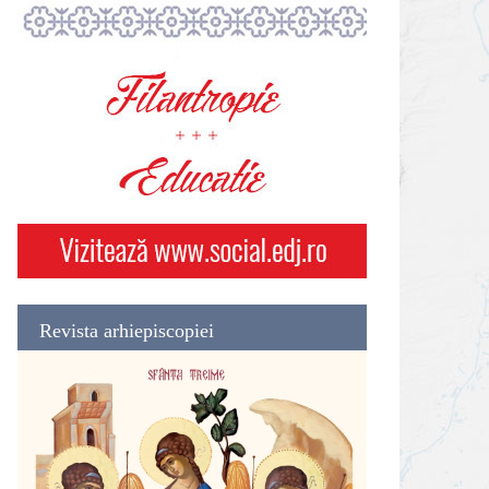
Revista arhiepiscopiei