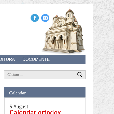
DITURA
DOCUMENTE
Calendar
9 August
Calendar ortodox