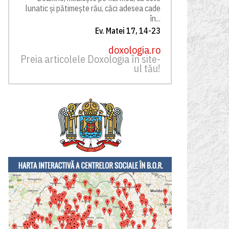
lunatic și pătimește rău, căci adesea cade
în...
Ev. Matei 17, 14-23
doxologia.ro
Preia articolele Doxologia în site-
ul tău!