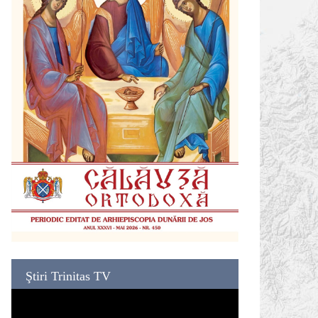
Ştiri Trinitas TV