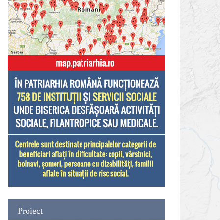
Proiect