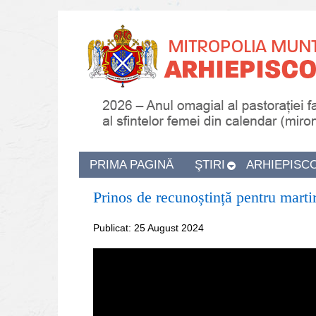
PRIMA PAGINĂ
ŞTIRI
ARHIEPISC
Prinos de recunoștință pentru martiri
Publicat: 25 August 2024