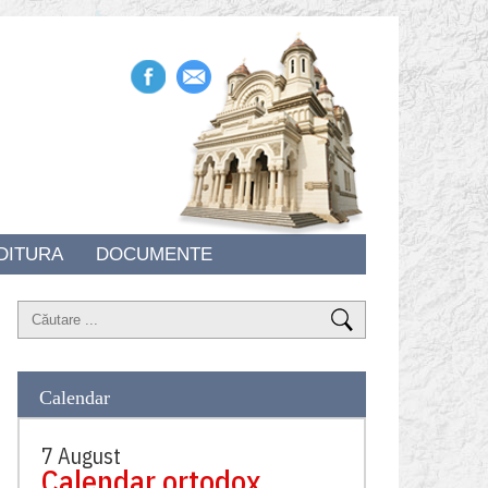
DITURA
DOCUMENTE
Calendar
7 August
Calendar ortodox