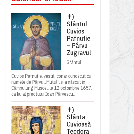
✝)
Sfântul
Cuvios
Pafnutie
– Pârvu
Zugravul
Sfântul
Cuvios Pafnutie, vestit iconar cunoscut cu
numele de Pârvu „Mutul”, s-a născut în
Câmpulung Muscel, la 12 octombrie 1657,
ca fiu al preotului Ioan Pârvescu...
✝)
Sfânta
Cuvioasă
Teodora