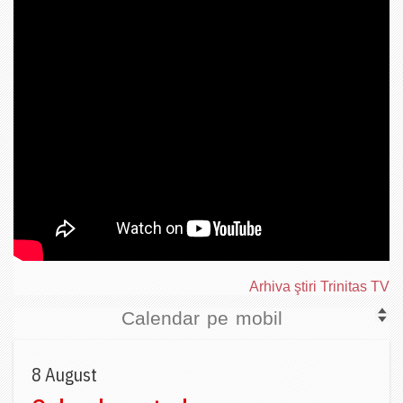
Arhiva ştiri Trinitas TV
Calendar pe mobil
8 August