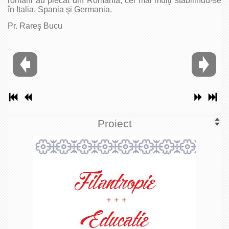
români au plecat din România, cei mai mulţi stabilindu-se
în Italia, Spania şi Germania.
Pr. Rareş Bucu
Proiect