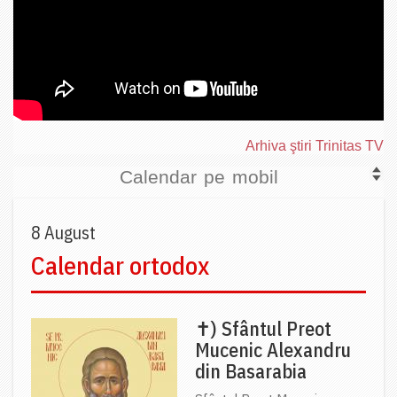
Arhiva ştiri Trinitas TV
Calendar pe mobil
8 August
Calendar ortodox
✝) Sfântul Preot
Mucenic Alexandru
din Basarabia