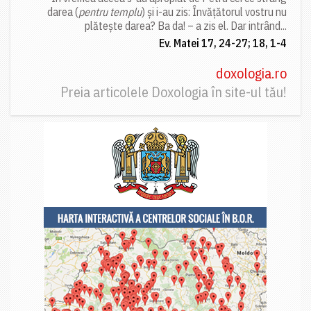
darea (
pentru templu
) și i-au zis: Învățătorul vostru nu
plătește darea? Ba da! – a zis el. Dar intrând...
Ev. Matei 17, 24-27; 18, 1-4
doxologia.ro
Preia articolele Doxologia în site-ul tău!