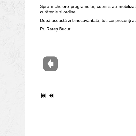
Spre încheiere programului, copiii s-au mobiliza
curățenie și ordine.
După această zi binecuvântată, toți cei prezenți au 
Pr. Rareş Bucur