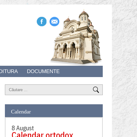
DITURA
DOCUMENTE
Calendar
8 August
Calendar ortodox