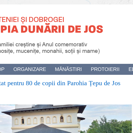
OP
ORGANIZARE
MĂNĂSTIRI
PROTOIERII
E
tat pentru 80 de copii din Parohia Țepu de Jos