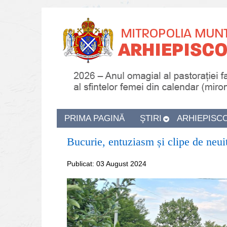
PRIMA PAGINĂ
ŞTIRI
ARHIEPISC
Bucurie, entuziasm și clipe de neui
Publicat: 03 August 2024