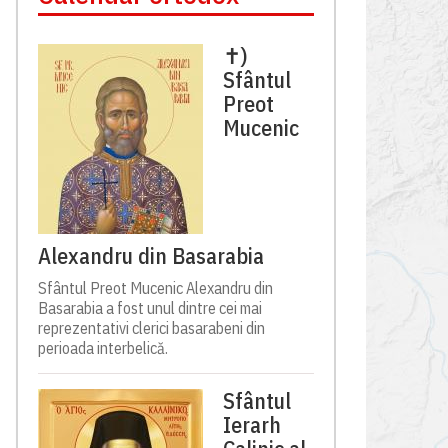
✝)
Sfântul
Preot
Mucenic
Alexandru din Basarabia
Sfântul Preot Mucenic Alexandru din
Basarabia a fost unul dintre cei mai
reprezentativi clerici basarabeni din
perioada interbelică.
Sfântul
Ierarh